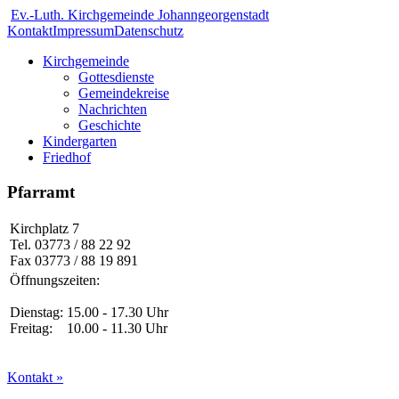
Ev.-Luth. Kirchgemeinde Johanngeorgenstadt
Kontakt
Impressum
Datenschutz
Kirchgemeinde
Gottesdienste
Gemeindekreise
Nachrichten
Geschichte
Kindergarten
Friedhof
Pfarramt
Kirchplatz 7
Tel. 03773 / 88 22 92
Fax 03773 / 88 19 891
Öffnungszeiten:
Dienstag: 15.00 - 17.30 Uhr
Freitag: 10.00 - 11.30 Uhr
Kontakt »