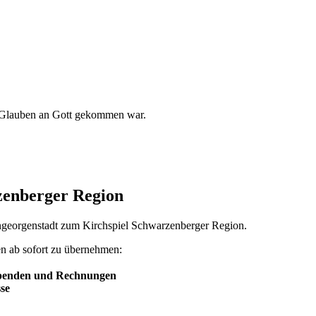
m Glauben an Gott gekommen war.
zenberger Region
ngeorgenstadt zum Kirchspiel Schwarzenberger Region.
en ab sofort zu übernehmen:
Spenden und Rechnungen
se